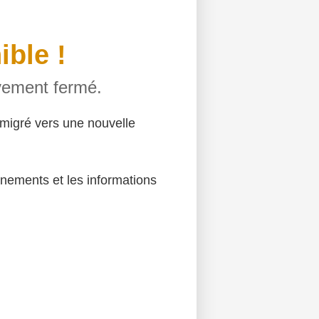
ible !
ivement fermé.
migré vers une nouvelle
énements et les informations