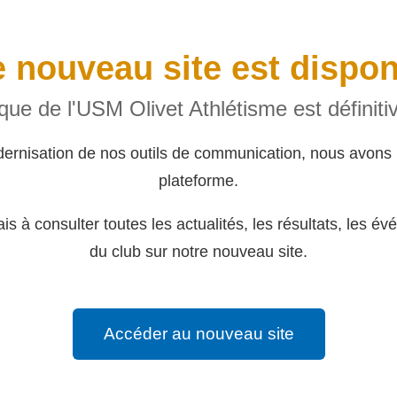
 nouveau site est dispon
rique de l'USM Olivet Athlétisme est définit
dernisation de nos outils de communication, nous avons 
plateforme.
s à consulter toutes les actualités, les résultats, les év
du club sur notre nouveau site.
Accéder au nouveau site