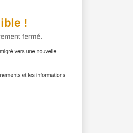
ible !
ivement fermé.
migré vers une nouvelle
énements et les informations