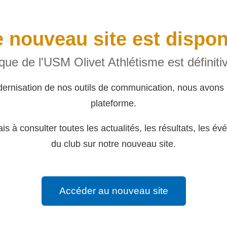
 nouveau site est dispon
rique de l'USM Olivet Athlétisme est définit
dernisation de nos outils de communication, nous avons 
plateforme.
s à consulter toutes les actualités, les résultats, les év
du club sur notre nouveau site.
Accéder au nouveau site