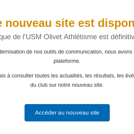
 nouveau site est dispon
rique de l'USM Olivet Athlétisme est définit
dernisation de nos outils de communication, nous avons 
plateforme.
s à consulter toutes les actualités, les résultats, les év
du club sur notre nouveau site.
Accéder au nouveau site