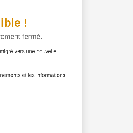
ible !
ivement fermé.
migré vers une nouvelle
énements et les informations