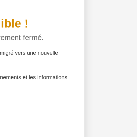
ible !
ivement fermé.
migré vers une nouvelle
énements et les informations