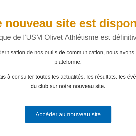
 nouveau site est dispon
rique de l'USM Olivet Athlétisme est définit
dernisation de nos outils de communication, nous avons 
plateforme.
s à consulter toutes les actualités, les résultats, les év
du club sur notre nouveau site.
Accéder au nouveau site