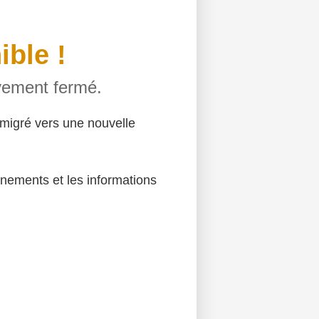
ible !
ivement fermé.
migré vers une nouvelle
énements et les informations