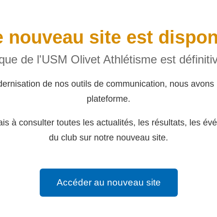
 nouveau site est dispon
rique de l'USM Olivet Athlétisme est définit
dernisation de nos outils de communication, nous avons 
plateforme.
s à consulter toutes les actualités, les résultats, les év
du club sur notre nouveau site.
Accéder au nouveau site