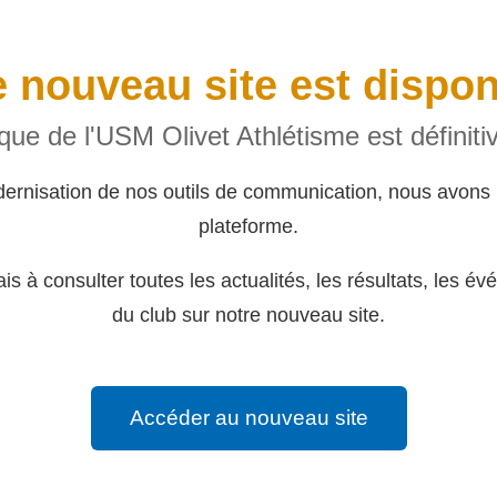
 nouveau site est dispon
rique de l'USM Olivet Athlétisme est définit
dernisation de nos outils de communication, nous avons 
plateforme.
s à consulter toutes les actualités, les résultats, les év
du club sur notre nouveau site.
Accéder au nouveau site