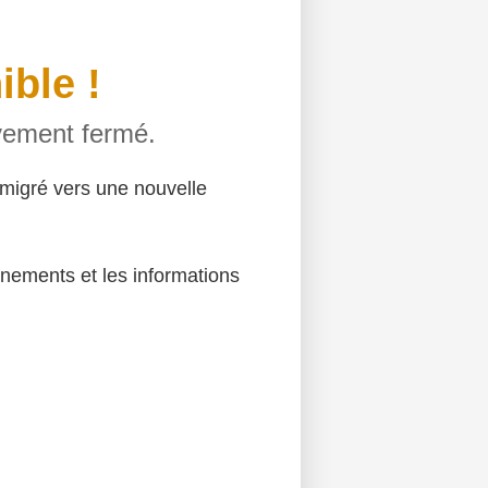
ible !
ivement fermé.
migré vers une nouvelle
énements et les informations